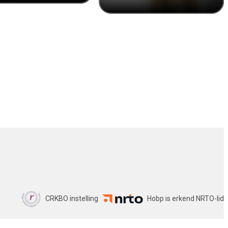
CRKBO instelling
Hobp is erkend NRTO-lid