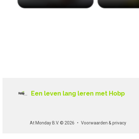
Een leven lang leren met Hobp
At Monday B.V. © 2026
Voorwaarden & privacy