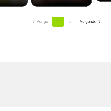
Vorige
1
2
Volgende