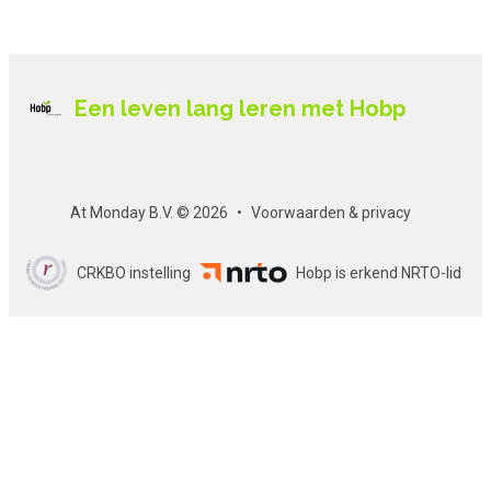
Een leven lang leren met Hobp
At Monday B.V. © 2026
Voorwaarden & privacy
CRKBO instelling
Hobp is erkend NRTO-lid