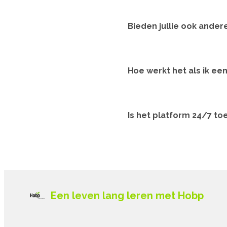
Bieden jullie ook ande
Hoe werkt het als ik e
Is het platform 24/7 to
Een leven lang leren met Hobp