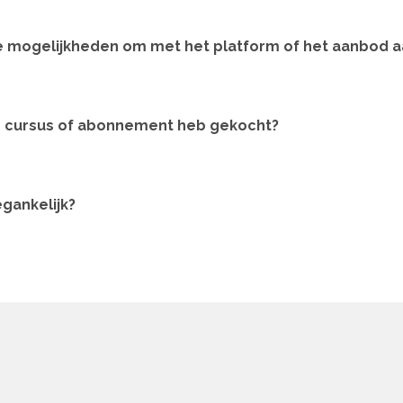
re mogelijkheden om met het platform of het aanbod a
en cursus of abonnement heb gekocht?
egankelijk?