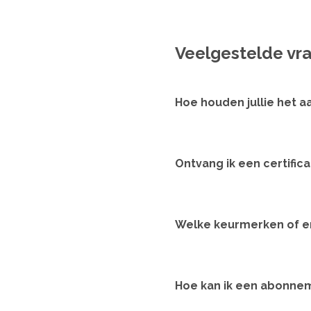
Veelgestelde vr
Hoe houden jullie het 
Ontvang ik een certific
Welke keurmerken of e
Hoe kan ik een abonne