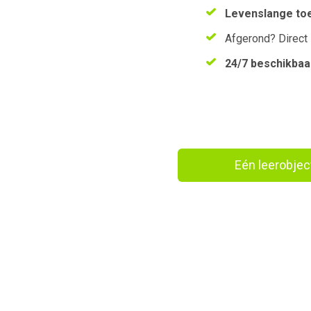
Levenslange to
Afgerond? Direct
24/7 beschikbaa
Eén leerobje