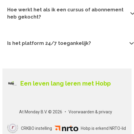
Hoe werkt het als ik een cursus of abonnement
heb gekocht?
Is het platform 24/7 toegankelijk?
Een leven lang leren met Hobp
At Monday B.V. © 2026
Voorwaarden & privacy
CRKBO instelling
Hobp is erkend NRTO-lid