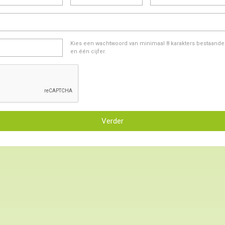
Kies een wachtwoord van minimaal 8 karakters bestaande u
en één cijfer.
Verder