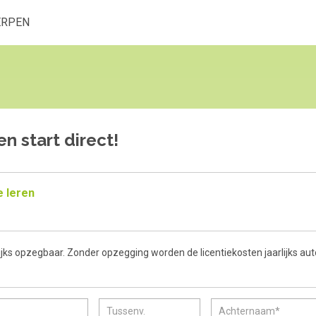
ERPEN
n start direct!
e leren
rlijks opzegbaar. Zonder opzegging worden de licentiekosten jaarlijks a